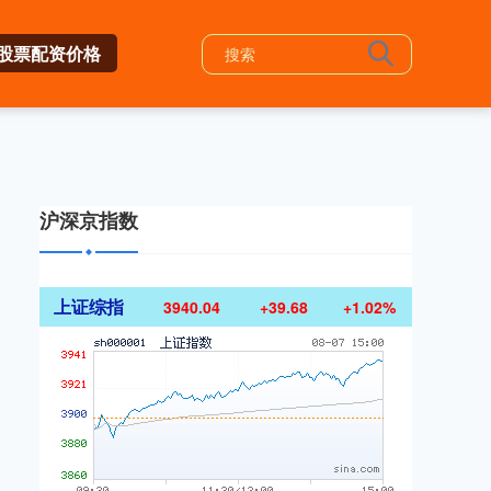
股票配资价格
沪深京指数
上证综指
3940.04
+39.68
+1.02%