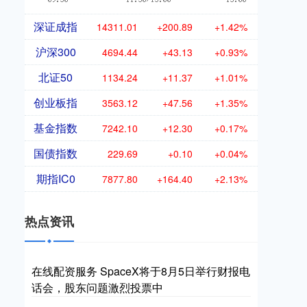
深证成指
14311.01
+200.89
+1.42%
沪深300
4694.44
+43.13
+0.93%
北证50
1134.24
+11.37
+1.01%
创业板指
3563.12
+47.56
+1.35%
基金指数
7242.10
+12.30
+0.17%
国债指数
229.69
+0.10
+0.04%
期指IC0
7877.80
+164.40
+2.13%
热点资讯
在线配资服务 SpaceX将于8月5日举行财报电
话会，股东问题激烈投票中