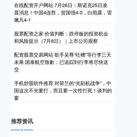
在线配资开户网站 7月26日：斯诺克25日凌
晨消息！中国4连胜，贺国强4-0，白雨露，雷
佩凡4-1
股票配资之家 价值判断：跌停板的投资机会
和风险提示（7月8日）｜上市公司观察
配资股票交易网站 歌手吴尊“吐槽”等行李三天
未果 国泰航空致歉：已追踪到行李将尽快送
交
手机炒股软件推荐 对荷兰的“光刻机战争”，中
国这次不光要打，而且要一次性打死！谈判的
窗
推荐资讯