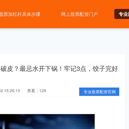
股票加杠杆具体步骤
网上股票配资门户
专业
不破皮？最忌水开下锅！牢记3点，饺子完好
 15:26:10
查看：129
专业股票配资官网