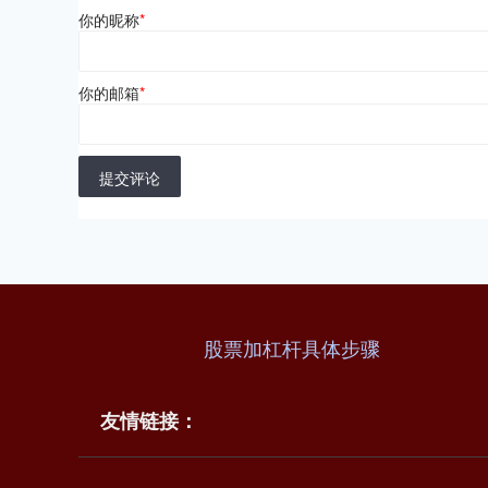
你的昵称
*
你的邮箱
*
提交评论
股票加杠杆具体步骤
友情链接：