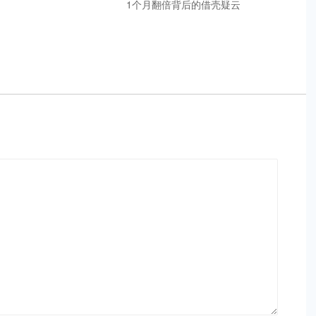
1个月翻倍背后的借壳疑云