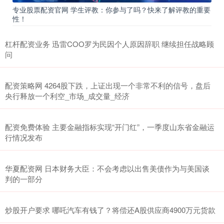
专业股票配资官网 学生评教：你参与了吗？快来了解评教的重要
性！
杠杆配资业务 迅雷COO罗为民因个人原因辞职 继续担任战略顾
问
配资策略网 4264股下跌，上证出现一个非常不利的信号，盘后
央行释放一个利空_市场_成交量_经济
配资免费体验 主要金融指标实现“开门红”，一季度山东省金融运
行情况发布
华夏配资网 日本财务大臣：不会考虑以出售美债作为与美国谈
判的一部分
炒股开户要求 哪吒汽车有钱了？将偿还A股供应商4900万元货款