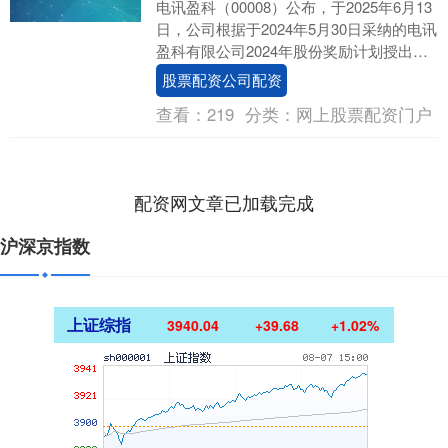
电讯盈科（00008）公布，于2025年6月13
日，公司根据于2024年5月30日采纳的电讯
盈科有限公司2024年股份奖励计划授出涉
及公司将发行的股份合共约16....
股票配资公司配资
查看：
219
分类：
网上股票配资门户
配资网文章已加载完成
沪深京指数
上证综指
3940.04
+39.68
+1.02%