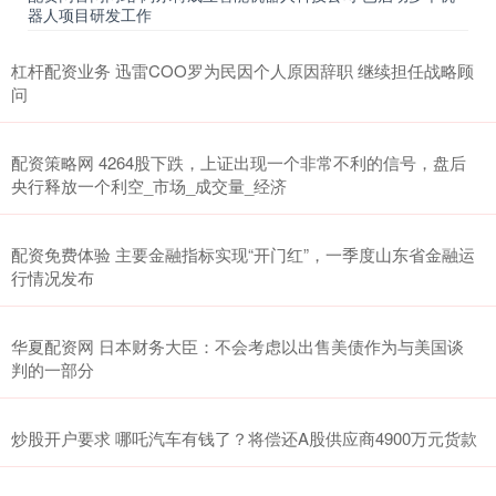
器人项目研发工作
杠杆配资业务 迅雷COO罗为民因个人原因辞职 继续担任战略顾
问
配资策略网 4264股下跌，上证出现一个非常不利的信号，盘后
央行释放一个利空_市场_成交量_经济
配资免费体验 主要金融指标实现“开门红”，一季度山东省金融运
行情况发布
华夏配资网 日本财务大臣：不会考虑以出售美债作为与美国谈
判的一部分
炒股开户要求 哪吒汽车有钱了？将偿还A股供应商4900万元货款